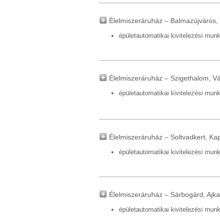
Élelmiszeráruház – Balmazújváros
épületautomatikai kivitelezési mun
Élelmiszeráruház – Szigethalom, Vá
épületautomatikai kivitelezési mun
Élelmiszeráruház – Soltvadkert, Ka
épületautomatikai kivitelezési mun
Élelmiszeráruház – Sárbogárd, Ajk
épületautomatikai kivitelezési mun