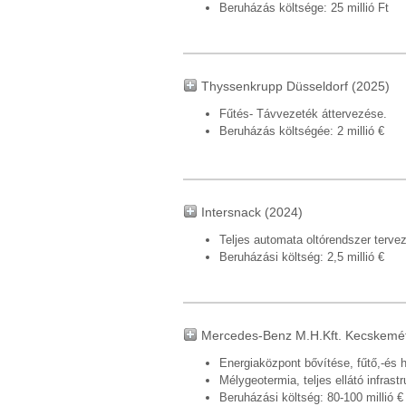
Beruházás költsége: 25 millió Ft
Thyssenkrupp Düsseldorf (2025)
Fűtés- Távvezeték áttervezése.
Beruházás költségée: 2 millió €
Intersnack (2024)
Teljes automata oltórendszer terve
Beruházási költség: 2,5 millió €
Mercedes-Benz M.H.Kft. Kecskemét
Energiaközpont bővítése, fűtő,-és 
Mélygeotermia, teljes ellátó infra
Beruházási költség: 80-100 millió €