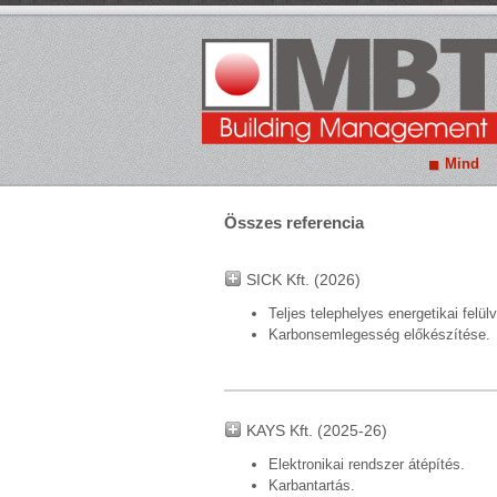
Mind
Összes referencia
SICK Kft. (2026)
Teljes telephelyes energetikai felü
Karbonsemlegesség előkészítése.
KAYS Kft. (2025-26)
Elektronikai rendszer átépítés.
Karbantartás.