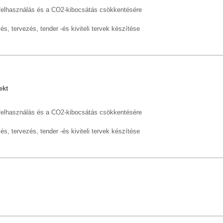
felhasználás és a CO2-kibocsátás csökkentésére
és, tervezés, tender -és kiviteli tervek készítése
ekt
felhasználás és a CO2-kibocsátás csökkentésére
és, tervezés, tender -és kiviteli tervek készítése